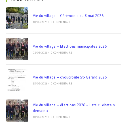
Vie du village – Cérémonie du 8 mai 2026
10/05/2026
/
0 COMMENTAIRE
Vie du village – Elections municipales 2026
02/03/2026
/
0 COMMENTAIRE
Vie du village – choucroute St- Gérard 2026
15/02/2026
/
0 COMMENTAIRE
Vie du village – élections 2026 – liste « Lebetain
demain »
10/02/2026
/
0 COMMENTAIRE