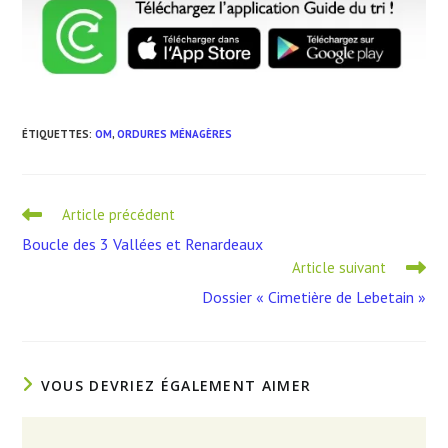
ÉTIQUETTES
:
OM
,
ORDURES MÉNAGÈRES
Read
Article précédent
more
Boucle des 3 Vallées et Renardeaux
articles
Article suivant
Dossier « Cimetière de Lebetain »
VOUS DEVRIEZ ÉGALEMENT AIMER