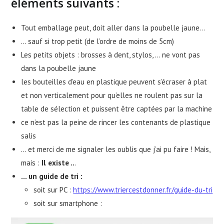
éléments suivants :
Tout emballage peut, doit aller dans la poubelle jaune…
… sauf si trop petit (de l’ordre de moins de 5cm)
Les petits objets : brosses à dent, stylos, … ne vont pas
dans la poubelle jaune
les bouteilles d’eau en plastique peuvent s’écraser à plat
et non verticalement pour qu’elles ne roulent pas sur la
table de sélection et puissent être captées par la machine
ce n’est pas la peine de rincer les contenants de plastique
salis
… et merci de me signaler les oublis que j’ai pu faire ! Mais,
mais :
Il existe ..
.
… un guide de tri :
soit sur PC :
https://www.triercestdonner.fr/guide-du-tri
soit sur smartphone :