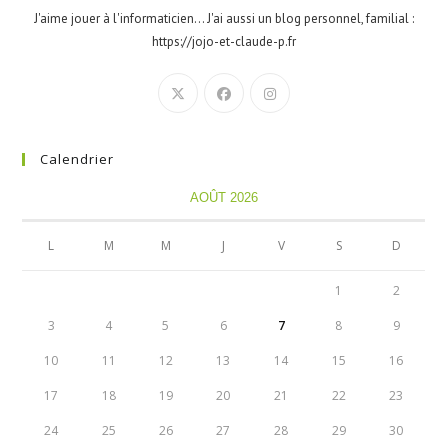
J'aime jouer à l'informaticien... J'ai aussi un blog personnel, familial :
https://jojo-et-claude-p.fr
Calendrier
AOÛT 2026
L
M
M
J
V
S
D
1
2
3
4
5
6
7
8
9
10
11
12
13
14
15
16
17
18
19
20
21
22
23
24
25
26
27
28
29
30