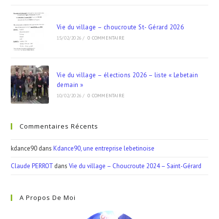
Vie du village – choucroute St- Gérard 2026
15/02/2026
/
0 COMMENTAIRE
Vie du village – élections 2026 – liste « Lebetain
demain »
10/02/2026
/
0 COMMENTAIRE
Commentaires Récents
kdance90
dans
Kdance90, une entreprise lebetinoise
Claude PERROT
dans
Vie du village – Choucroute 2024 – Saint-Gérard
A Propos De Moi