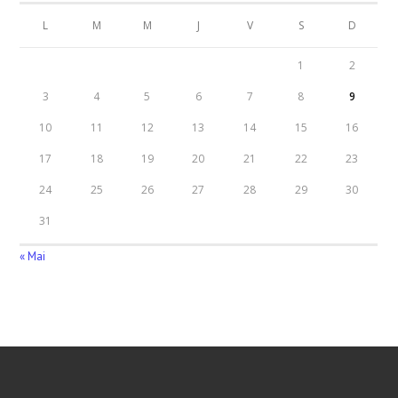
L
M
M
J
V
S
D
1
2
3
4
5
6
7
8
9
10
11
12
13
14
15
16
17
18
19
20
21
22
23
24
25
26
27
28
29
30
31
« Mai