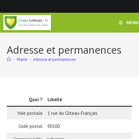
Skip
to
content
MENU
Adresse et permanences
>
Mairie
>
Adresse et permanences
Quoi ?
Libellé
Voie postale
1 rue du Côteau-Français
Code postal
90100