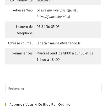
Commune/ville
Lebetain
Adresse Web
Ce site qui n’est pas officiel :
https://jaimelebetain.fr
Numéro de
03 84 36 05 08
téléphone
Adresse courriel
lebetain.mairie@wanadoo.fr
Permanences
Mardi et jeudi de 8h00 à 12h00 et de
14hoo à 18h00
Abonnez-Vous À Ce Blog Par Courriel