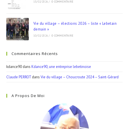
15/02/2026
/
0 COMMENTAIRE
Vie du village – élections 2026 – liste « Lebetain
demain »
10/02/2026
/
0 COMMENTAIRE
Commentaires Récents
kdance90
dans
Kdance90, une entreprise lebetinoise
Claude PERROT
dans
Vie du village – Choucroute 2024 – Saint-Gérard
A Propos De Moi