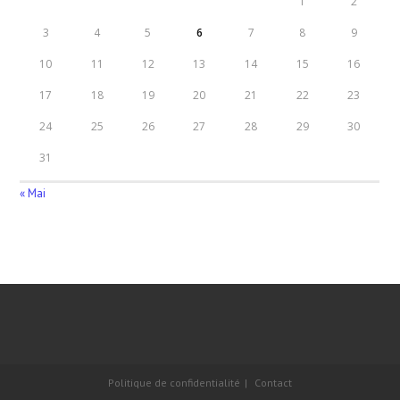
1
2
3
4
5
6
7
8
9
10
11
12
13
14
15
16
17
18
19
20
21
22
23
24
25
26
27
28
29
30
31
« Mai
Politique de confidentialité
Contact