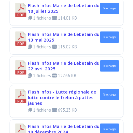
Flash Infos Mairie de Lebetain du
Télécharger
10 juillet 2025
1 fichier·s
114.01 KB
Flash Infos Mairie de Lebetain du
Télécharger
13 mai 2025
1 fichier·s
115.02 KB
Flash Infos Mairie de Lebetain du
Télécharger
22 avril 2025
1 fichier·s
127.66 KB
Flash Infos - Lutte régionale de
Télécharger
lutte contre le frelon à pattes
jaunes
1 fichier·s
695.23 KB
Flash Infos Mairie de Lebetain du
Télécharger
19 décembre 2024