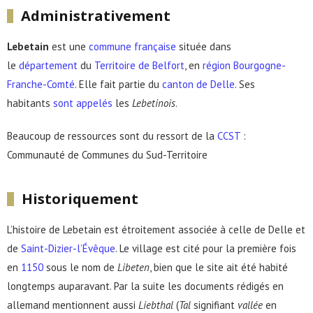
Administrativement
Lebetain
est une
commune française
située dans
le
département
du
Territoire de Belfort
, en
région
Bourgogne-
Franche-Comté
. Elle fait partie du
canton de Delle
. Ses
habitants
sont appelés
les
Lebetinois
.
Beaucoup de ressources sont du ressort de la
CCST
:
Communauté de Communes du Sud-Territoire
Historiquement
L’histoire de Lebetain est étroitement associée à celle de Delle et
de
Saint-Dizier-l’Évêque
. Le village est cité pour la première fois
en
1150
sous le nom de
Libeten
, bien que le site ait été habité
longtemps auparavant. Par la suite les documents rédigés en
allemand mentionnent aussi
Liebthal
(
Tal
signifiant
vallée
en