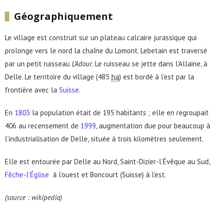
Géographiquement
Le village est construit sur un plateau calcaire jurassique qui
prolonge vers le nord la chaîne du Lomont. Lebetain est traversé
par un petit ruisseau
L’Adour
. Le ruisseau se jette dans l’Allaine, à
Delle. Le territoire du village (
485
ha
) est bordé à l’est par la
frontière avec la
Suisse
.
En
1803
la population était de 195 habitants ; elle en regroupait
406 au recensement de
1999
, augmentation due pour beaucoup à
l’industrialisation de Delle, située à trois kilomètres seulement.
Elle est entourée par Delle au Nord, Saint-Dizier-l’Évêque au Sud,
Fêche-l’Église
à l’ouest et Boncourt (Suisse) à l’est.
(source : wikipedia)