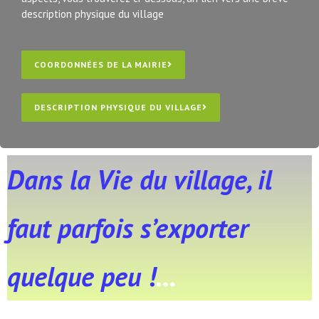
description physique du village
COORDONNÉES DE LA MAIRIE
DESCRIPTION PHYSIQUE DU VILLAGE
Dans la Vie du village, il
faut parfois s’exporter
quelque peu !
…