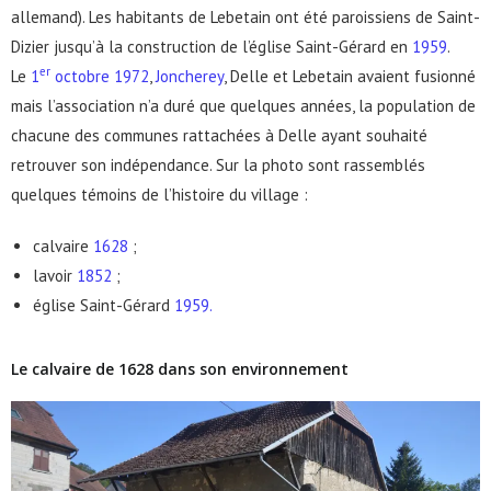
allemand). Les habitants de Lebetain ont été paroissiens de Saint-
Dizier jusqu’à la construction de l’église Saint-Gérard en
1959
.
er
Le
1
octobre
1972
,
Joncherey
, Delle et Lebetain avaient fusionné
mais l’association n’a duré que quelques années, la population de
chacune des communes rattachées à Delle ayant souhaité
retrouver son indépendance. Sur la photo sont rassemblés
quelques témoins de l’histoire du village :
calvaire
1628
;
lavoir
1852
;
église Saint-Gérard
1959.
Le calvaire de 1628 dans son environnement