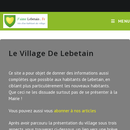
MENU
Le Village De Lebetain
Ce site a pour objet de donner des informations aussi
complètes que possible aux habitants de Lebetain, en
ciblant plus particulièrement les nouveaux habitants.
Que ceci ne les dissuade surtout pas de se présenter à la
Mairie !
Vous pouvez aussi vous
abonner à nos articles
Après avoir parcouru la présentation du village sous trois
aspects, vous trouverez ci-dessous, un lien vers une brève